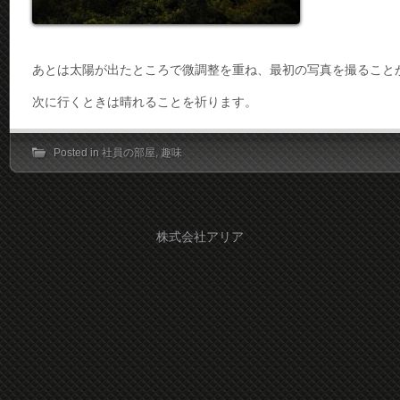
あとは太陽が出たところで微調整を重ね、最初の写真を撮ること
次に行くときは晴れることを祈ります。
Posted in
社員の部屋
,
趣味
株式会社アリア