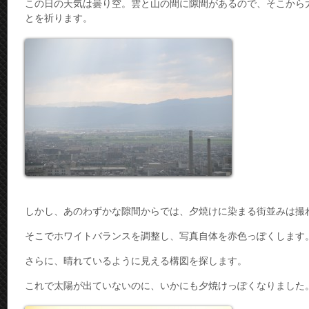
この日の天気は曇り空。雲と山の間に隙間があるので、そこから
とを祈ります。
しかし、あのわずかな隙間からでは、夕焼けに染まる街並みは撮
そこでホワイトバランスを調整し、写真自体を赤色っぽくします
さらに、晴れているように見える構図を探します。
これで太陽が出ていないのに、いかにも夕焼けっぽくなりました