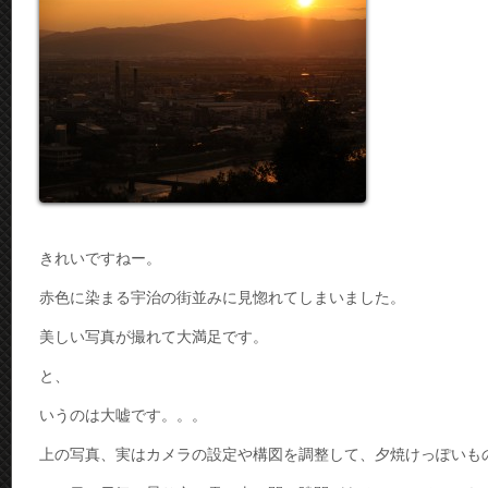
きれいですねー。
赤色に染まる宇治の街並みに見惚れてしまいました。
美しい写真が撮れて大満足です。
と、
いうのは大嘘です。。。
上の写真、実はカメラの設定や構図を調整して、夕焼けっぽいも