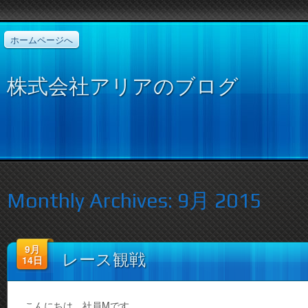
ホームページへ
株式会社アリアのブログ
Monthly Archives:
9月 2015
9月
レース観戦
14日
こんにちは、社員Mです。